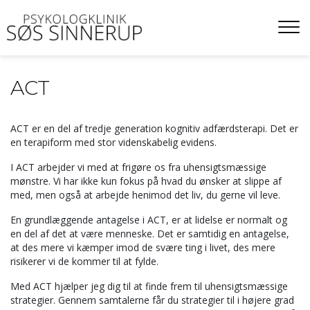
Gå
til
hovedindhold
ACT
ACT er en del af tredje generation kognitiv adfærdsterapi. Det er
en terapiform med stor videnskabelig evidens.
I ACT arbejder vi med at frigøre os fra uhensigtsmæssige
mønstre. Vi har ikke kun fokus på hvad du ønsker at slippe af
med, men også at arbejde henimod det liv, du gerne vil leve.
En grundlæggende antagelse i ACT, er at lidelse er normalt og
en del af det at være menneske. Det er samtidig en antagelse,
at des mere vi kæmper imod de svære ting i livet, des mere
risikerer vi de kommer til at fylde.
Med ACT hjælper jeg dig til at finde frem til uhensigtsmæssige
strategier. Gennem samtalerne får du strategier til i højere grad