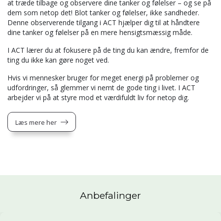
at træde tilbage og observere dine tanker og følelser – og se på
dem som netop det! Blot tanker og følelser, ikke sandheder.
Denne observerende tilgang i ACT hjælper dig til at håndtere
dine tanker og følelser på en mere hensigtsmæssig måde.
I ACT lærer du at fokusere på de ting du kan ændre, fremfor de
ting du ikke kan gøre noget ved.
Hvis vi mennesker bruger for meget energi på problemer og
udfordringer, så glemmer vi nemt de gode ting i livet. I ACT
arbejder vi på at styre mod et værdifuldt liv for netop dig.
Læs mere her
Anbefalinger