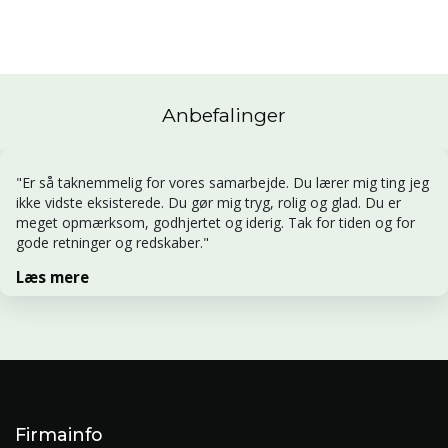
Anbefalinger
"Er så taknemmelig for vores samarbejde. Du lærer mig ting jeg
ikke vidste eksisterede. Du gør mig tryg, rolig og glad. Du er
meget opmærksom, godhjertet og iderig. Tak for tiden og for
gode retninger og redskaber."
Læs mere
Firmainfo