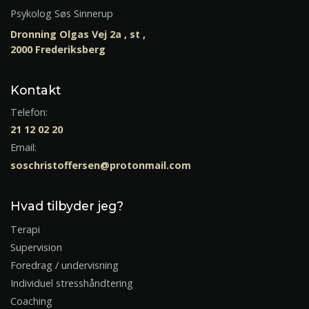
Psykolog Søs Sinnerup
Dronning Olgas Vej 2a , st ,
2000 Frederiksberg
Kontakt
Telefon:
21 12 02 20
Email:
soschristoffersen@protonmail.com
Hvad tilbyder jeg?
Terapi
Supervision
Foredrag / undervisning
Individuel stresshåndtering
Coaching