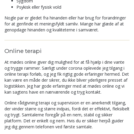
Sygdom
Psykisk eller fysisk vold
Nogle par er gledet fra hinanden eller har brug for forandringer
for at genfinde et meningsfyldt samliv. Mange har glæde af at
genopdage hinanden og kvaliteterne i samværet.
Online terapi
At mødes online giver dig mulighed for at få hjælp i dine vante
og trygge rammer. Særligt under corona oplevede jeg tilgang i
online terapi forløb, og jeg fik rigtig gode erfaringer hermed. Det
kan være en måde der sikrer, du ikke bliver yderligere presset af
logistikken. Jeg har gode erfaringer med at mødes online og vi
kan sagtens have en nærværende og tryg kontakt.
Online rådgivning terapi og supervision er en anerkendt tilgang,
der vinder større og større indpas, fordi det er effektivt, fleksibelt
og trygt. Samtalerne foregår på en nem, stabil og sikker
platform. Det er enkelt og nem. Hvis du er sikker herpå guider
jeg dig gennem telefonen ved første samtale.