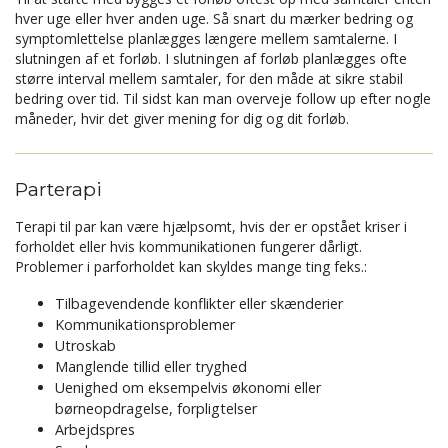
hver uge eller hver anden uge. Så snart du mærker bedring og
symptomlettelse planlægges længere mellem samtalerne. I
slutningen af et forløb. I slutningen af forløb planlægges ofte
større interval mellem samtaler, for den måde at sikre stabil
bedring over tid. Til sidst kan man overveje follow up efter nogle
måneder, hvir det giver mening for dig og dit forløb.
Parterapi
Terapi til par kan være hjælpsomt, hvis der er opstået kriser i
forholdet eller hvis kommunikationen fungerer dårligt.
Problemer i parforholdet kan skyldes mange ting feks.:
Tilbagevendende konflikter eller skænderier
Kommunikationsproblemer
Utroskab
Manglende tillid eller tryghed
Uenighed om eksempelvis økonomi eller
børneopdragelse, forpligtelser
Arbejdspres