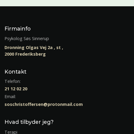
Firmainfo
Psykolog Søs Sinnerup
Dronning Olgas Vej 2a , st ,
2000 Frederiksberg
Kontakt
Telefon:
21 12 02 20
Email:
soschristoffersen@protonmail.com
Hvad tilbyder jeg?
Terapi