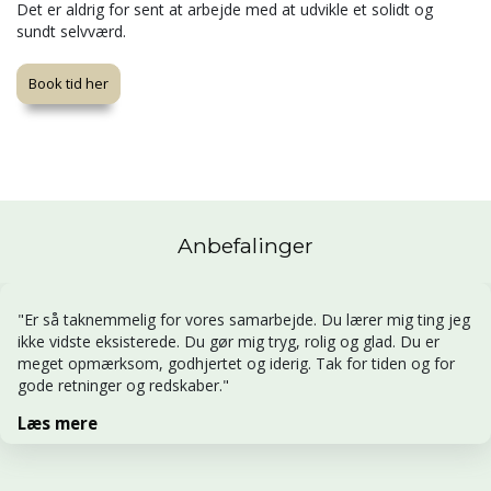
Det er aldrig for sent at arbejde med at udvikle et solidt og
sundt selvværd.
Book tid her
Anbefalinger
"Er så taknemmelig for vores samarbejde. Du lærer mig ting jeg
ikke vidste eksisterede. Du gør mig tryg, rolig og glad. Du er
meget opmærksom, godhjertet og iderig. Tak for tiden og for
gode retninger og redskaber."
Læs mere