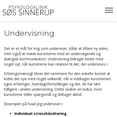
Gå
til
hovedindhold
Undervisning
Det er et mål for mig som underviser, både at tilføre ny viden,
men også at møde kursisterne med en undersøgende og
dialogisk kommunikation. Undervisning bidrager bedst med
noget nyt, når kursisterne kan relatere til det, der undervises i.
Erfaringsmæssigt bliver det nemmere for den enkelte kursist at
koble det nye med noget velkendt, når vi inddrager kursisternes
egne erfaringer, hverdagsforestillinger og det, de har lært
tidligere i anden undervisning. Dette skaber en kultur, hvor
kursisterne stiller spørgsmål og deltager aktivt.
Eksempler på hvad jeg underviser i:
Individuel stresshåndtering