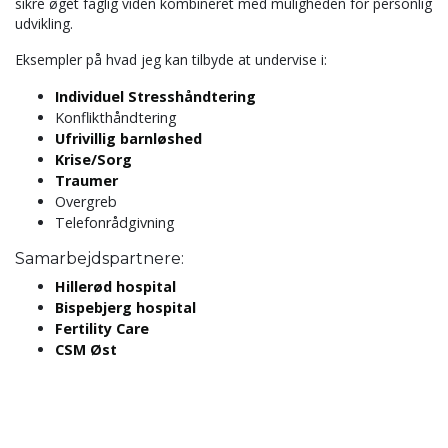
sikre øget faglig viden kombineret med muligheden for personlig
udvikling.
Eksempler på hvad jeg kan tilbyde at undervise i:
Individuel Stresshåndtering
Konflikthåndtering
Ufrivillig barnløshed
Krise/Sorg
Traumer
Overgreb
Telefonrådgivning
Samarbejdspartnere:
Hillerød hospital
Bispebjerg hospital
Fertility Care
CSM Øst