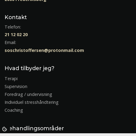
Kontakt
Telefon:
21 12 02 20
Email:
soschristoffersen@protonmail.com
Hvad tilbyder jeg?
Terapi
Supervision
Foredrag / undervisning
Individuel stresshåndtering
Coaching
Behandlingsområder