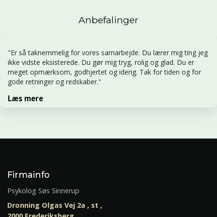
Anbefalinger
"Er så taknemmelig for vores samarbejde. Du lærer mig ting jeg
ikke vidste eksisterede. Du gør mig tryg, rolig og glad. Du er
meget opmærksom, godhjertet og iderig. Tak for tiden og for
gode retninger og redskaber."
Læs mere
Firmainfo
Psykolog Søs Sinnerup
Dronning Olgas Vej 2a , st ,
2000 Frederiksberg